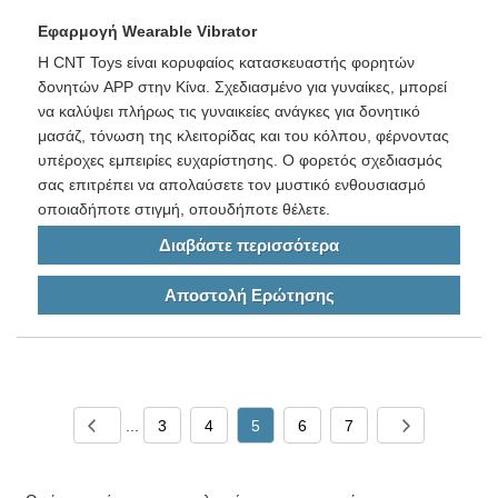
Εφαρμογή Wearable Vibrator
Η CNT Toys είναι κορυφαίος κατασκευαστής φορητών
δονητών APP στην Κίνα. Σχεδιασμένο για γυναίκες, μπορεί
να καλύψει πλήρως τις γυναικείες ανάγκες για δονητικό
μασάζ, τόνωση της κλειτορίδας και του κόλπου, φέρνοντας
υπέροχες εμπειρίες ευχαρίστησης. Ο φορετός σχεδιασμός
σας επιτρέπει να απολαύσετε τον μυστικό ενθουσιασμό
οποιαδήποτε στιγμή, οπουδήποτε θέλετε.
Διαβάστε περισσότερα
Αποστολή Ερώτησης
...
3
4
5
6
7