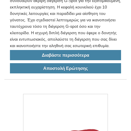
συνδυάζουν ακριβή διέγερση G-Spot για την εξατομικευμένη,
εκπληκτική ευχαρίστηση. Η κεφαλή κουνελιού έχει 10
δονητικές λειτουργίες και παραδίδει μια αίσθηση του
γόνατος. Έχει σχεδιαστεί λεπτομερώς για να ικανοποιήσει
ταυτόχρονα τόσο τη διέγερση G-spot όσο και την
κλειτορίδα. Η ισχυρή διπλή διέγερση που έφερε ο δονητής
είναι εντυπωσιακός, απολαύστε τη διέγερση που σας δίνει
και ικανοποιήστε την αληθινή σας εσωτερική επιθυμία.
Διαβάστε περισσότερα
Αποστολή Ερώτησης