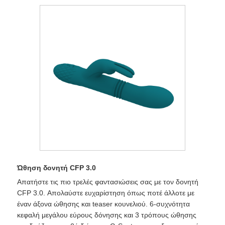
Ώθηση δονητή CFP 3.0
Απατήστε τις πιο τρελές φαντασιώσεις σας με τον δονητή
CFP 3.0. Απολαύστε ευχαρίστηση όπως ποτέ άλλοτε με
έναν άξονα ώθησης και teaser κουνελιού. 6-συχνότητα
κεφαλή μεγάλου εύρους δόνησης και 3 τρόπους ώθησης