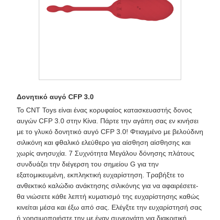
Δονητικό αυγό CFP 3.0
Το CNT Toys είναι ένας κορυφαίος κατασκευαστής δονος
αυγών CFP 3.0 στην Κίνα. Πάρτε την αγάπη σας εν κινήσει
με το γλυκό δονητικό αυγό CFP 3.0! Φτιαγμένο με βελούδινη
σιλικόνη και φθαλικό ελεύθερο για αίσθηση αίσθησης και
χωρίς ανησυχία. 7 Συχνότητα Μεγάλου δόνησης πλάτους
συνδυάζει την διέγερση του σημείου G για την
εξατομικευμένη, εκπληκτική ευχαρίστηση. Τραβήξτε το
ανθεκτικό καλώδιο ανάκτησης σιλικόνης για να αφαιρέσετε-
θα νιώσετε κάθε λεπτή κυματισμό της ευχαρίστησης καθώς
κινείται μέσα και έξω από σας. Ελέγξτε την ευχαρίστησή σας
ή χρησιμοποιήστε την με έναν συνεργάτη για διακριτική