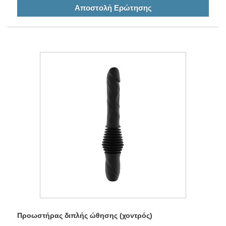
Αποστολή Ερώτησης
Προωστήρας διπλής ώθησης (χοντρός)