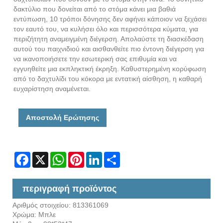
δακτύλιο που δονείται από το στόμα κάνει μια βαθιά
εντύπωση, 10 τρόποι δόνησης δεν αφήνει κάποιον να ξεχάσει
τον εαυτό του, να κυλήσει όλο και περισσότερα κύματα, για
περιζήτητη αναμειγμένη διέγερση. Απολαύστε τη διασκέδαση
αυτού του παιχνιδιού και αισθανθείτε πιο έντονη διέγερση για
να ικανοποιήσετε την εσωτερική σας επιθυμία και να
εγγυηθείτε μια εκπληκτική έκρηξη. Καθυστερημένη κορύφωση
από το δαχτυλίδι του κόκορα με εντατική αίσθηση, η καθαρή
ευχαρίστηση αναμένεται.
Αποστολή Ερώτησης
Facebook
X
WhatsApp
Pinterest
LinkedIn
Share
περιγραφή προϊόντος
Αριθμός στοιχείου: 813361069
Χρώμα: Μπλε