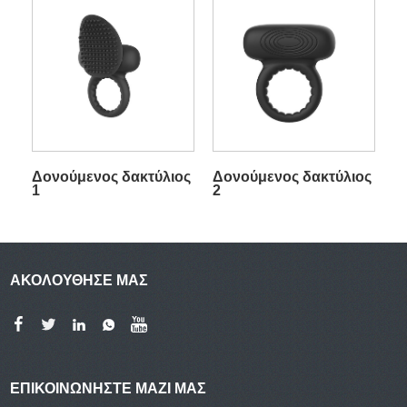
περιλαμβάνει
δαχτυλίδι πέους,
γλώσσας και δακτύλου
Δονούμενος δακτύλιος
Δονούμενος δακτύλιος
1
2
ΑΚΟΛΟΥΘΗΣΕ ΜΑΣ
ΕΠΙΚΟΙΝΩΝΉΣΤΕ ΜΑΖΊ ΜΑΣ