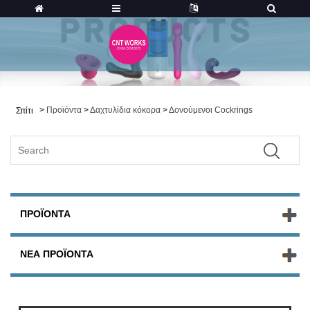
>
Προϊόντα
>
Δαχτυλίδια κόκορα
>
Δονούμενοι Cockrings
Σπίτι
ΠΡΟΪΌΝΤΑ
ΝΈΑ ΠΡΟΪΌΝΤΑ