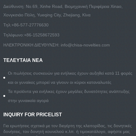
Διεύθυνση: No.69, Xinhe Road, Βιομηχανική Περιφέρεια Xinao,
Χονγκσιάο Πόλη, Yueqing City, Zhejiang, Κίνα
Τηλ:
+86-577-27776630
Τηλέφωνο:
+86-15258672593
ΗΛΕΚΤΡΟΝΙΚΗ ΔΙΕΥΘΥΝΣΗ:
info@chisa-novelties.com
ΤΕΛΕΥΤΑΊΑ ΝΈΑ
Οι πωλήσεις συσκευών για ενήλικες έχουν αυξηθεί κατά 11 φορές
και οι γυναίκες μπορεί να γίνουν οι κύριοι καταναλωτές
Τα προϊόντα για ενήλικες έχουν μεγάλες δυνατότητες ανάπτυξης
στην γυναικεία αγορά
INQUIRY FOR PRICELIST
Για ερωτήσεις σχετικά με τον διεγέρτη της κλειτορίδας, τις δονητικές
δονήσεις, τον δονητή κουνελιού κ.λπ. ή τιμοκατάλογο, αφήστε μας