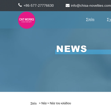
+86-577-27776630
info@chisa-novelties.com
Σπίτι
Σχ
>
Νέα
>
Νέα του κλάδου
Σπίτι