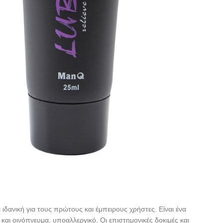
ιδανική για τους πρώτους και έμπειρους χρήστες. Είναι ένα
 και οινόπνευμα, υποαλλεργικό. Οι επιστημονικές δοκιμές και