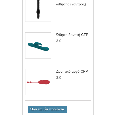
ώθησης (χοντρός)
Ώθηση δονητή CFP
3.0
Δονητικό αυγό CFP
3.0
Όλα τα νέα προϊόντα