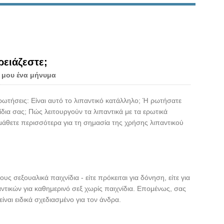
Live
ρειάζεστε;
 μου ένα μήνυμα
ερωτήσεις: Είναι αυτό το λιπαντικό κατάλληλο; Ή ρωτήσατε
δια σας; Πώς λειτουργούν τα λιπαντικά με τα ερωτικά
μάθετε περισσότερα για τη σημασία της χρήσης λιπαντικού
ς σεξουαλικά παιχνίδια - είτε πρόκειται για δόνηση, είτε για
αντικών για καθημερινό σεξ χωρίς παιχνίδια. Επομένως, σας
ναι ειδικά σχεδιασμένο για τον άνδρα.