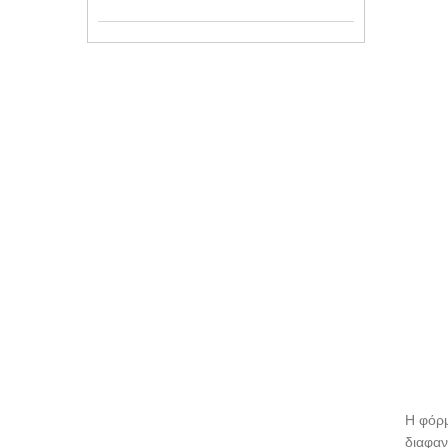
Η φόρμ
διαφαν